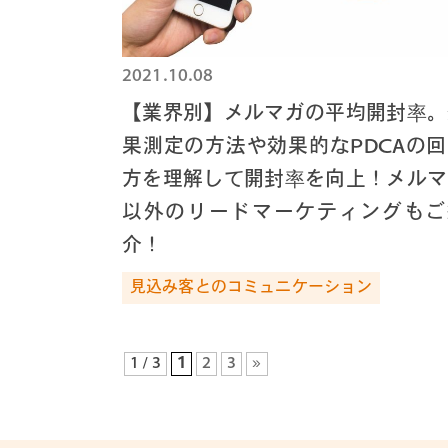
2021.10.08
【業界別】メルマガの平均開封率。
果測定の方法や効果的なPDCAの
方を理解して開封率を向上！メルマ
以外のリードマーケティングもご
介！
見込み客とのコミュニケーション
1 / 3
1
2
3
»