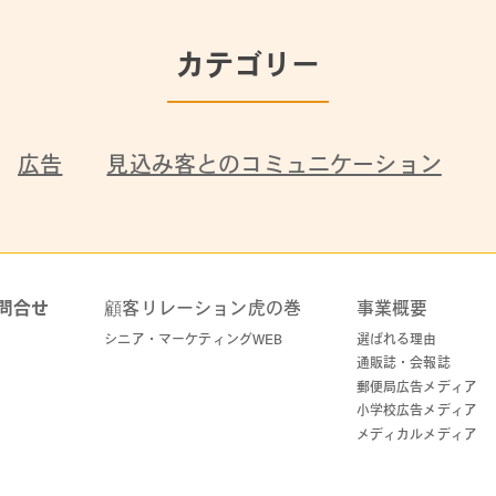
カテゴリー
広告
見込み客とのコミュニケーション
問合せ
顧客リレーション虎の巻
事業概要
シニア・マーケティングWEB
選ばれる理由
通販誌・会報誌
郵便局広告メディア
小学校広告メディア
メディカルメディア