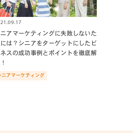
21.09.17
シニアマーケティングに失敗しないた
めには？シニアをターゲットにしたビ
ジネスの成功事例とポイントを徹底解
説！
シニアマーケティング