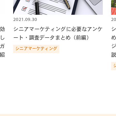
2021.09.30
20
効
シニアマーケティングに必要なアンケ
回し
ート・調査データまとめ（前編）
ガ
シニアマーケティング
紹