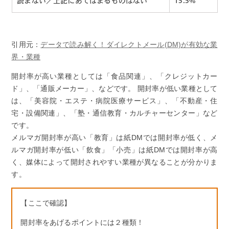
読まない／上記にあてはまるものはない
15.5%
引用元：
データで読み解く！ダイレクトメール(DM)が有効な業
界・業種
開封率が高い業種としては「食品関連」、「クレジットカー
ド」、「通販メーカー」、などです。 開封率が低い業種として
は、「美容院・エステ・病院医療サービス」、「不動産・住
宅・設備関連」、「塾・通信教育・カルチャーセンター」など
です。
メルマガ開封率が高い「教育」は紙DMでは開封率が低く、メ
ルマガ開封率が低い「飲食」「小売」は紙DMでは開封率が高
く、媒体によって開封されやすい業種が異なることが分かりま
す。
【ここで確認】
開封率をあげるポイントには２種類！