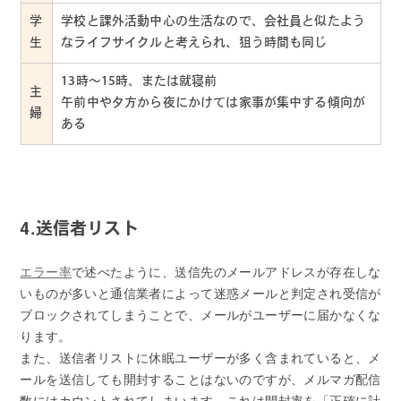
学
学校と課外活動中心の生活なので、会社員と似たよう
生
なライフサイクルと考えられ、狙う時間も同じ
13時～15時、または就寝前
主
午前中や夕方から夜にかけては家事が集中する傾向が
婦
ある
4.送信者リスト
エラー率
で述べたように、送信先のメールアドレスが存在しな
いものが多いと通信業者によって迷惑メールと判定され受信が
ブロックされてしまうことで、メールがユーザーに届かなくな
ります。
また、送信者リストに休眠ユーザーが多く含まれていると、メ
ールを送信しても開封することはないのですが、メルマガ配信