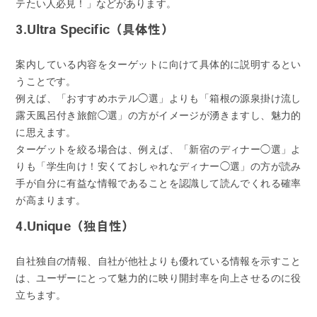
テたい人必見！」などがあります。
3.Ultra Specific（具体性）
案内している内容をターゲットに向けて具体的に説明するとい
うことです。
例えば、「おすすめホテル◯選」よりも「箱根の源泉掛け流し
露天風呂付き旅館◯選」の方がイメージが湧きますし、魅力的
に思えます。
ターゲットを絞る場合は、例えば、「新宿のディナー◯選」よ
りも「学生向け！安くておしゃれなディナー◯選」の方が読み
手が自分に有益な情報であることを認識して読んでくれる確率
が高まります。
4.Unique（独自性）
自社独自の情報、自社が他社よりも優れている情報を示すこと
は、ユーザーにとって魅力的に映り開封率を向上させるのに役
立ちます。