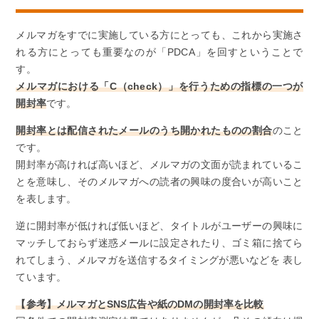
メルマガをすでに実施している方にとっても、これから実施さ
れる方にとっても重要なのが「PDCA」を回すということで
す。
メルマガにおける「C（check）」を行うための指標の一つが
開封率
です。
開封率とは配信されたメールのうち開かれたものの割合
のこと
です。
開封率が高ければ高いほど、メルマガの文面が読まれているこ
とを意味し、そのメルマガへの読者の興味の度合いが高いこと
を表します。
逆に開封率が低ければ低いほど、タイトルがユーザーの興味に
マッチしておらず迷惑メールに設定されたり、ゴミ箱に捨てら
れてしまう、メルマガを送信するタイミングが悪いなどを 表し
ています。
【参考】メルマガとSNS広告や紙のDMの開封率を比較