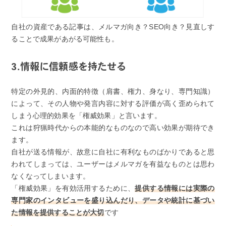
自社の資産である記事は、メルマガ向き？SEO向き？見直しす
ることで成果があがる可能性も。
3.情報に信頼感を持たせる
特定の外見的、内面的特徴（肩書、権力、身なり、専門知識）
によって、その人物や発言内容に対する評価が高く歪められて
しまう心理的効果を「権威効果」と言います。
これは狩猟時代からの本能的なものなので高い効果が期待でき
ます。
自社が送る情報が、故意に自社に有利なものばかりであると思
われてしまっては、ユーザーはメルマガを有益なものとは思わ
なくなってしまいます。
「権威効果」を有効活用するために、
提供する情報には実際の
専門家のインタビューを盛り込んだり、データや統計に基づい
た情報を提供することが大切
です