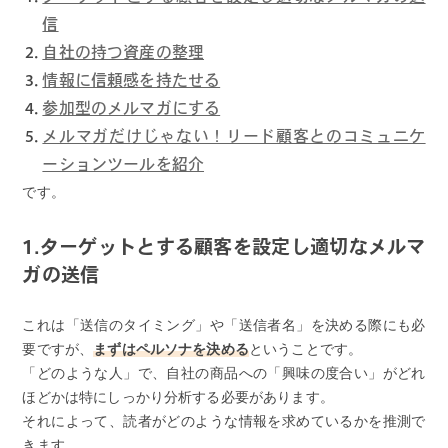
信
自社の持つ資産の整理
情報に信頼感を持たせる
参加型のメルマガにする
メルマガだけじゃない！リード顧客とのコミュニケ
ーションツールを紹介
です。
1.ターゲットとする顧客を設定し適切なメルマ
ガの送信
これは「送信のタイミング」や「送信者名」を決める際にも必
要ですが、
まずはペルソナを決める
ということです。
「どのような人」で、自社の商品への「興味の度合い」がどれ
ほどかは特にしっかり分析する必要があります。
それによって、読者がどのような情報を求めているかを推測で
きます。