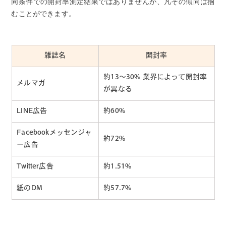
同条件での開封率測定結果ではありませんが、凡その傾向は掴
むことができます。
雑誌名
開封率
約13〜30% 業界によって開封率
メルマガ
が異なる
LINE広告
約60%
Facebookメッセンジャ
約72%
ー広告
Twitter広告
約1.51%
紙のDM
約57.7%