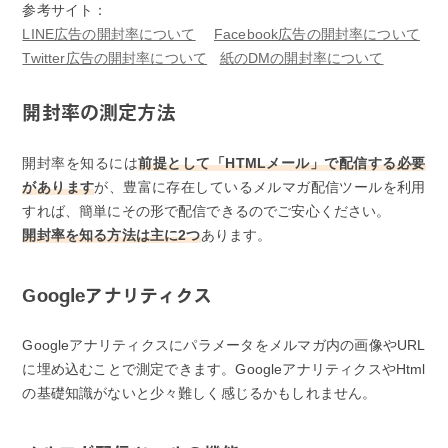
参考サイト：
LINE広告の開封率について
Facebook広告の開封率について
Twitter広告の開封率について
紙のDMの開封率について
開封率の測定方法
開封率を知るには
前提として「HTMLメール」で配信する必要
があります
が、豊富に存在しているメルマガ配信ツールを利用
すれば、簡単にその形で配信できるのでご安心ください。
開封率を知る方法は主に2つ
あります。
Googleアナリティクス
Googleアナリティクスにパラメータをメルマガ内の画像やURL
に埋め込むことで測定できます。GoogleアナリティクスやHtml
の基礎知識がないと少々難しく感じるかもしれません。