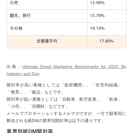
小売
13.90%
観光、旅行
15.70%
その他
19.10%
全業種平均
17.80%
出典：
Ultimate Email Marketing Benchmarks for 2020: By
Industry and Day
開封率が高い業種としては「政府機関」、「非営利組織」、
「教育」、「建設」などです。
開封率が低い業種としては「自動車、航空産業」、「飲食」、
「小売」、「消費財」などです。
メールでプロモーションするメルマガですが、一方で顧客宛に
郵送される紙DMの業界別開封率は以下の通りです。
業界別紙DM開封率