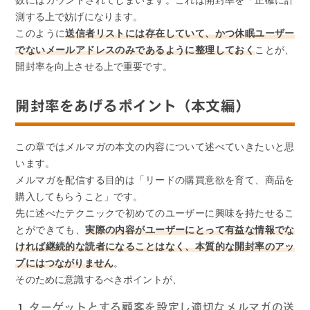
数にはカウントされてしまいます。これは開封率を「正確に計
測する上で妨げになります。
このように
送信者リストには存在していて、かつ休眠ユーザー
でないメールアドレスのみであるように整理しておく
ことが、
開封率を向上させる上で重要です。
開封率をあげるポイント（本文編）
この章ではメルマガの本文の内容について述べていきたいと思
います。
メルマガを配信する目的は「リードの購買意欲を育て、商品を
購入してもらうこと」です。
先に述べたテクニックで初めてのユーザーに興味を持たせるこ
とができても、
実際の内容がユーザーにとって有益な情報でな
ければ継続的な読者になることはなく、本質的な開封率のアッ
プにはつながりません
。
そのために意識するべきポイントが、
ターゲットとする顧客を設定し適切なメルマガの送