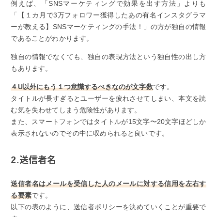
例えば、「SNSマーケティングで効果を出す方法」よりも
「【１カ月で3万フォロワー獲得したあの有名インスタグラマ
ーが教える】SNSマーケティングの手法！」の方が独自の情報
であることがわかります。
独自の情報でなくても、独自の表現方法という独自性の出し方
もあります。
４U以外にもう１つ意識するべきなのが文字数
です。
タイトルが長すぎるとユーザーを疲れさせてしまい、本文を読
む気を失わせてしまう危険性があります。
また、スマートフォンではタイトルが15文字〜20文字ほどしか
表示されないのでその中に収められると良いです。
2.送信者名
送信者名はメールを受信した人のメールに対する信用を左右す
る要素
です。
以下の表のように、送信者ポリシーを決めていくことが重要で