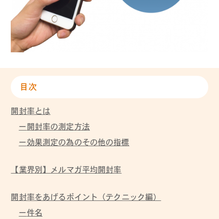
目次
開封率とは
開封率の測定方法
効果測定の為のその他の指標
【業界別】メルマガ平均開封率
開封率をあげるポイント（テクニック編）
件名