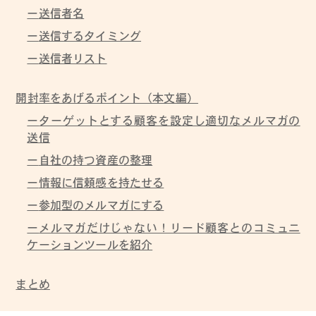
送信者名
送信するタイミング
送信者リスト
開封率をあげるポイント（本文編）
ターゲットとする顧客を設定し適切なメルマガの
送信
自社の持つ資産の整理
情報に信頼感を持たせる
参加型のメルマガにする
メルマガだけじゃない！リード顧客とのコミュニ
ケーションツールを紹介
まとめ