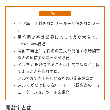
Point!
開封率＝開封されたメール÷配信されたメー
ル
平均開封率は業界によって差が大きく、
13%〜30%ほど
開封率向上には件名の工夫や配信する時間帯
などの配信テクニックが必要
メルマガを配信することは目的ではなく手段
であることを忘れずに。
メルマガで売上をあげるための施策が重要
メルマガだけじゃない！リード顧客とのコミ
ュニケーションツールを紹介
開封率とは