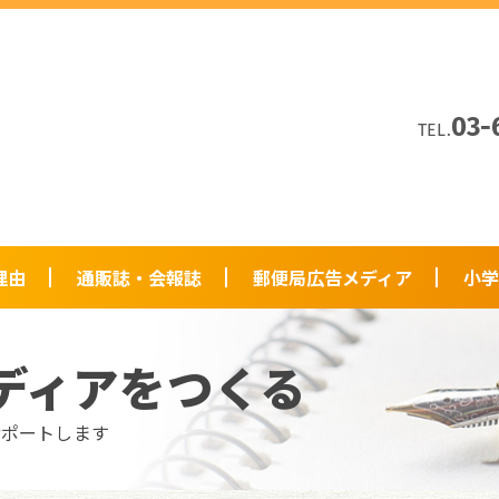
03-
TEL.
理由
通販誌・会報誌
郵便局広告メディア
小学
ディアをつくる
サポートします