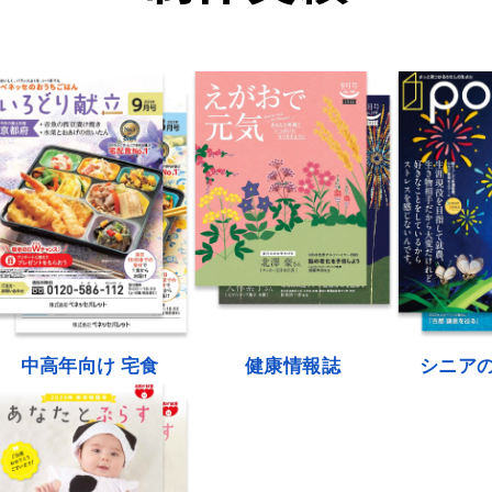
中高年向け 宅食
健康情報誌
シニア