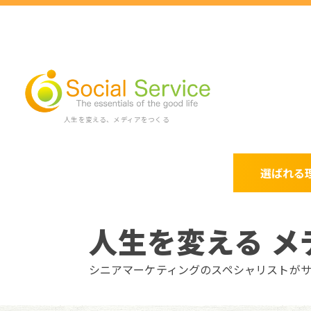
人生を変える、メディアをつくる
選ばれる
人生を変える メ
シニアマーケティングのスペシャリストが