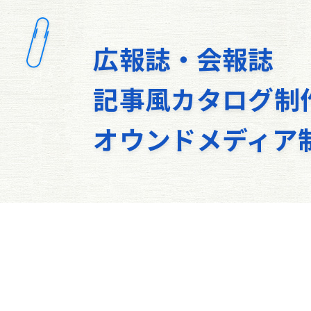
広報誌・会報誌
記事風カタログ制
オウンドメディア