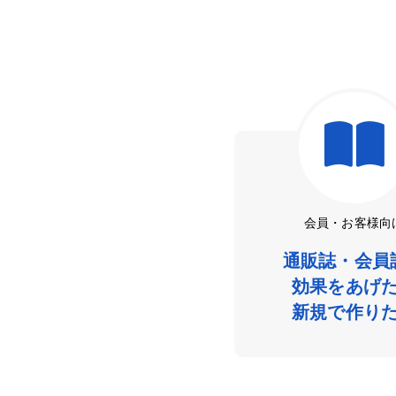
会員・お客様向
通販誌・会員
効果をあげ
新規で作り