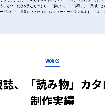
にしかなりません。人の心を動かすのはエモーショナルな表現。心にグ
そう」といった心が弾むものから、「切ない」、「感動」、「共感」と
サービスから、世界にたったひとつのストーリーが産まれます。さあ、
WORKS
報誌、「読み物」カタ
制作実績