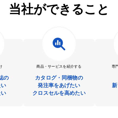
当社ができること
け
商品・サービスを紹介する
専
誌の
カタログ・同梱物の
たい
発注率をあげたい
新
たい
クロスセルを高めたい