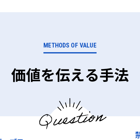
METHODS OF VALUE
価値を伝える手法