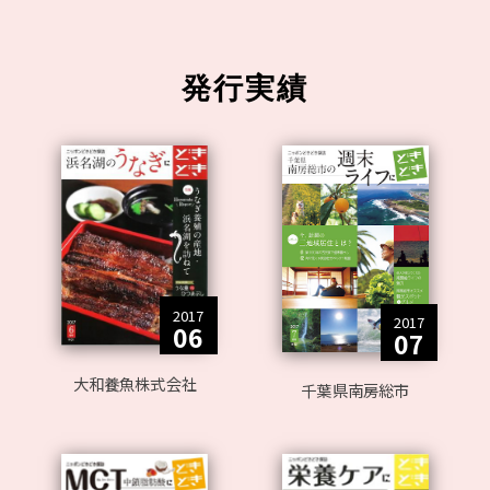
発行実績
2017
2017
06
07
大和養魚株式会社
千葉県南房総市