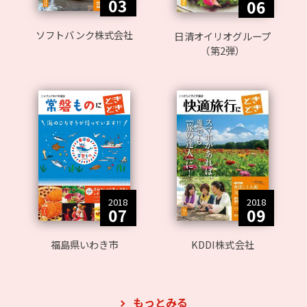
03
06
ソフトバンク株式会社
日清オイリオグループ
（第2弾）
2018
2018
07
09
福島県いわき市
KDDI株式会社
もっとみる