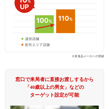
※某食品メーカーの実績
窓口で来局者に直接お渡しするから
「40歳以上の男女」などの
ターゲット設定が可能