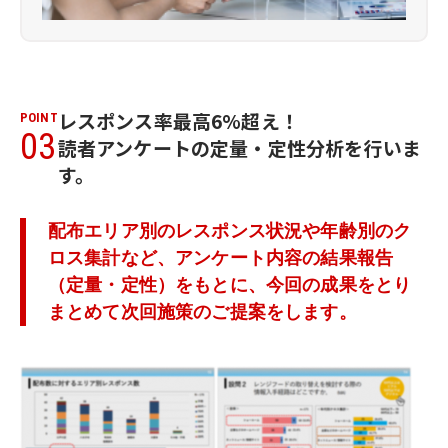
レスポンス率最高6%超え！
POINT
03
読者アンケートの定量・定性分析を行いま
す。
配布エリア別のレスポンス状況や年齢別のク
ロス集計など、アンケート内容の結果報告
（定量・定性）をもとに、今回の成果をとり
まとめて次回施策のご提案をします。