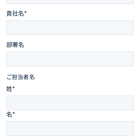
貴社名*
部署名
ご担当者名
姓*
名*