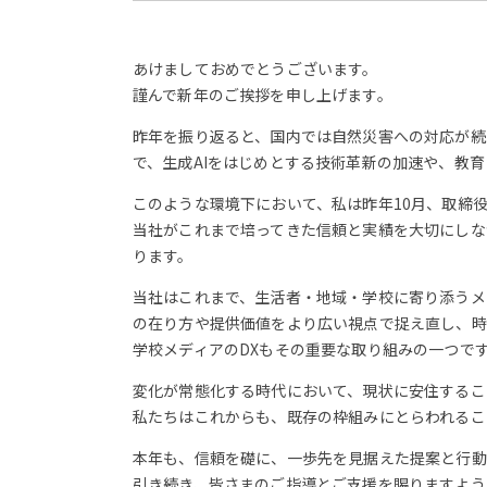
あけましておめでとうございます。
謹んで新年のご挨拶を申し上げます。
昨年を振り返ると、国内では自然災害への対応が続
で、生成AIをはじめとする技術革新の加速や、教
このような環境下において、私は昨年10月、取締
当社がこれまで培ってきた信頼と実績を大切にしな
ります。
当社はこれまで、生活者・地域・学校に寄り添うメ
の在り方や提供価値をより広い視点で捉え直し、時
学校メディアのDXもその重要な取り組みの一つで
変化が常態化する時代において、現状に安住するこ
私たちはこれからも、既存の枠組みにとらわれるこ
本年も、信頼を礎に、一歩先を見据えた提案と行動
引き続き、皆さまのご指導とご支援を賜りますよう