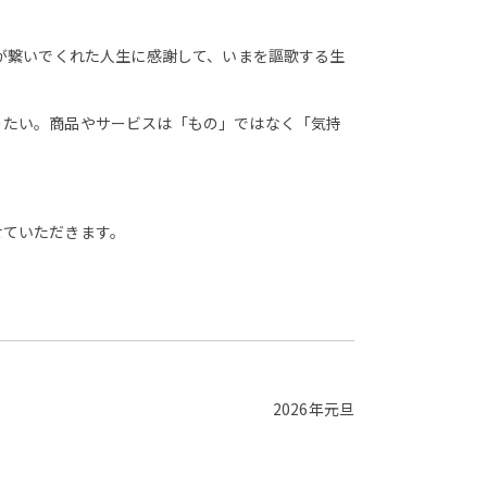
。
が繋いでくれた人生に感謝して、いまを謳歌する生
りたい。商品やサービスは「もの」ではなく「気持
せていただきます。
2026年元旦