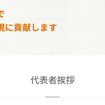
で
現に貢献します
代表者挨拶