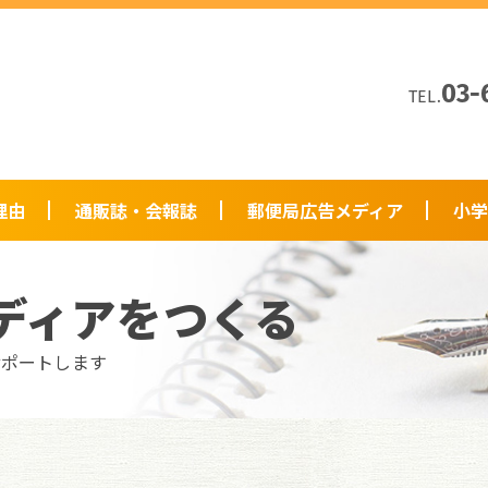
03-
TEL.
理由
通販誌・会報誌
郵便局広告メディア
小学
ディアをつくる
サポートします