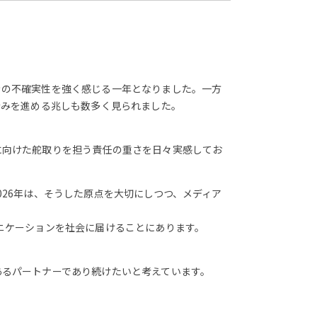
きの不確実性を強く感じる一年となりました。一方
歩みを進める兆しも数多く見られました。
に向けた舵取りを担う責任の重さを日々実感してお
26年は、そうした原点を大切にしつつ、メディア
ニケーションを社会に届けることにあります。
あるパートナーであり続けたいと考えています。