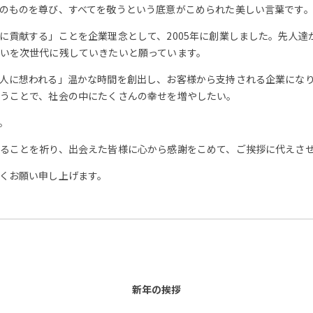
のものを尊び、すべてを敬うという底意がこめられた美しい言葉です
に貢献する」ことを企業理念として、2005年に創業しました。先人達
いを次世代に残していきたいと願っています。
人に想われる」温かな時間を創出し、お客様から支持される企業にな
うことで、社会の中にたくさんの幸せを増やしたい。
。
ることを祈り、出会えた皆様に心から感謝をこめて、ご挨拶に代えさ
くお願い申し上げます。
新年の挨拶