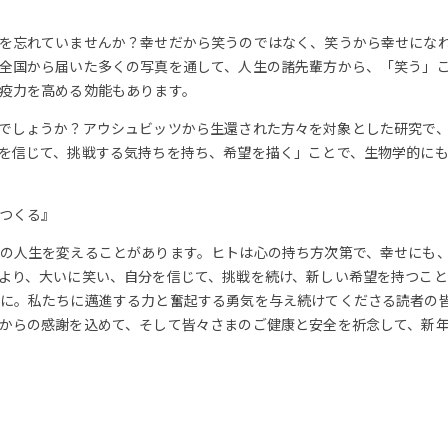
を忘れていませんか？幸せだから笑うのではなく、笑うから幸せにな
全国から届いた多くの写真を通して、人生の諸先輩方から、「笑う」
疫力を高める効能もあります。
）をご存じでしょうか？アウシュビッツから生還された方々を対象とした研究
を信じて、挑戦する気持ちを持ち、希望を描く」ことで、生物学的に
つくる』
の人生を変えることがあります。ヒトは心の持ち方次第で、幸せにも
より、大いに笑い、自分を信じて、挑戦を続け、新しい希望を持つこ
に。私たちに邁進する力と奮起する勇気を与え続けてくださる読者の
からの感謝を込めて、そして皆々さまのご健康と安全を祈念して、新