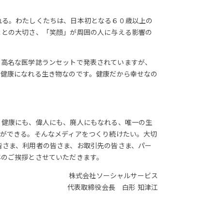
れる。わたしくたちは、日本初となる６０歳以上の
ことの大切さ、「笑顔」が周囲の人に与える影響の
で、高名な医学誌ランセットで発表されていますが、
も健康になれる生き物なのです。健康だから幸せなの
、健康にも、偉人にも、廃人にもなれる、唯一の生
とができる。そんなメディアをつくり続けたい。大切
皆さま、利用者の皆さま、お取引先の皆さま、パー
年のご挨拶とさせていただきます。
株式会社ソーシャルサービス
代表取締役会長 白形 知津江