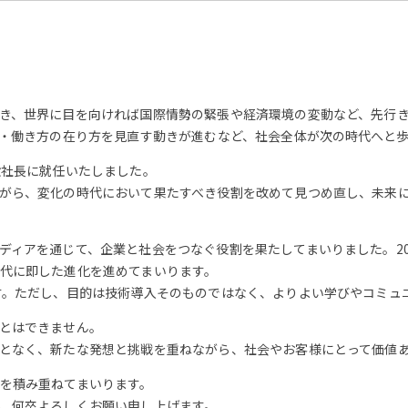
き、世界に目を向ければ国際情勢の緊張や経済環境の変動など、先行
育・働き方の在り方を見直す動きが進むなど、社会全体が次の時代へと
役社長に就任いたしました。
がら、変化の時代において果たすべき役割を改めて見つめ直し、未来
ディアを通じて、企業と社会をつなぐ役割を果たしてまいりました。20
代に即した進化を進めてまいります。
す。ただし、目的は技術導入そのものではなく、よりよい学びやコミュ
とはできません。
となく、新たな発想と挑戦を重ねながら、社会やお客様にとって価値
を積み重ねてまいります。
、何卒よろしくお願い申し上げます。