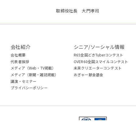
取締役社長 大門孝司
会社紹介
シニア/ソーシャル情報
会社概要
R65全国どきTuberコンテスト
代表者挨拶
OVER60全国スマイルコンテスト
メディア（Web・TV掲載）
未来クリエーターコンテスト
メディア（新聞・雑誌掲載）
おぎゃー献金基金
講演・セミナー
プライバシーポリシー