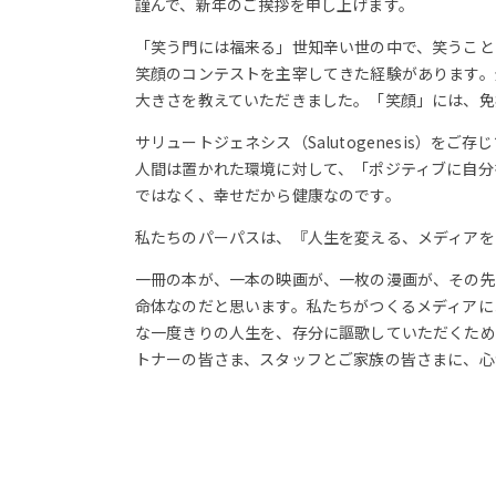
謹んで、新年のご挨拶を申し上げます。
「笑う門には福来る」世知辛い世の中で、笑うこと
笑顔のコンテストを主宰してきた経験があります。
大きさを教えていただきました。「笑顔」には、免
サリュートジェネシス（Salutogenesis
人間は置かれた環境に対して、「ポジティブに自分
ではなく、幸せだから健康なのです。
私たちのパーパスは、『人生を変える、メディアを
一冊の本が、一本の映画が、一枚の漫画が、その先
命体なのだと思います。私たちがつくるメディアに
な一度きりの人生を、存分に謳歌していただくため
トナーの皆さま、スタッフとご家族の皆さまに、心