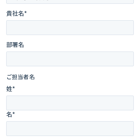
貴社名*
部署名
ご担当者名
姓*
名*