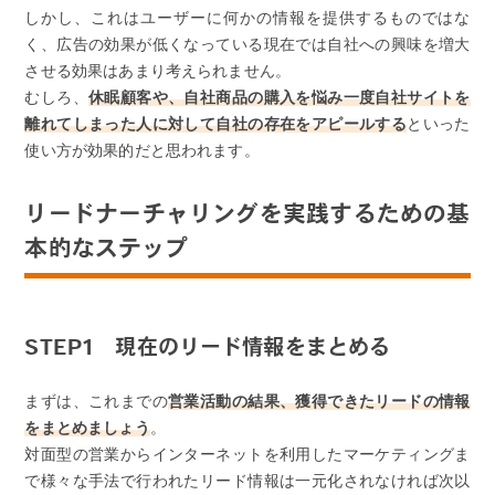
しかし、これはユーザーに何かの情報を提供するものではな
く、広告の効果が低くなっている現在では自社への興味を増大
させる効果はあまり考えられません。
むしろ、
休眠顧客や、自社商品の購入を悩み一度自社サイトを
離れてしまった人に対して自社の存在をアピールする
といった
使い方が効果的だと思われます。
リードナーチャリングを実践するための基
本的なステップ
STEP1 現在のリード情報をまとめる
まずは、これまでの
営業活動の結果、獲得できたリードの情報
をまとめましょう
。
対面型の営業からインターネットを利用したマーケティングま
で様々な手法で行われたリード情報は一元化されなければ次以