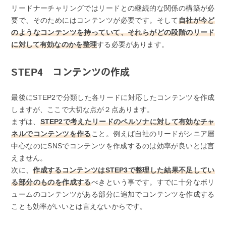
リードナーチャリングではリードとの継続的な関係の構築が必
要で、そのためにはコンテンツが必要です。そして
自社が今ど
のようなコンテンツを持っていて、それらがどの段階のリード
に対して有効なのかを整理
する必要があります。
STEP4 コンテンツの作成
最後にSTEP2で分類した各リードに対応したコンテンツを作成
しますが、ここで大切な点が２点あります。
まずは、
STEP2で考えたリードのペルソナに対して有効なチャ
ネルでコンテンツを作る
こと。例えば自社のリードがシニア層
中心なのにSNSでコンテンツを作成するのは効率が良いとは言
えません。
次に、
作成するコンテンツはSTEP3で整理した結果不足してい
る部分のものを作成する
べきという事です。すでに十分なボリ
ュームのコンテンツがある部分に追加でコンテンツを作成する
ことも効率がいいとは言えないからです。