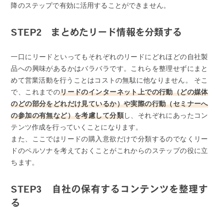
降のステップで有効に活用することができません。
STEP2 まとめたリード情報を分類する
一口にリードといってもそれぞれのリードにどれほどの自社製
品への興味があるかはバラバラです。これらを整理せずにまと
めて営業活動を行うことはコストの無駄に他なりません。 そこ
で、これまでの
リードのインターネット上での行動（どの媒体
のどの部分をどれだけ見ているか）や実際の行動（セミナーへ
の参加の有無など）を考慮して分類
し、それぞれにあったコン
テンツ作成を行っていくことになります。
また、ここではリードの購入意欲だけで分類するのでなくリー
ドのペルソナを考えておくことがこれからのステップの役に立
ちます。
STEP3 自社の保有するコンテンツを整理す
る