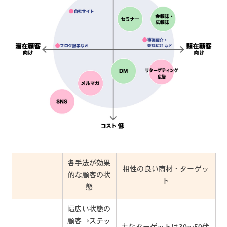
各手法が効果
相性の良い商材・ターゲッ
的な顧客の状
ト
態
幅広い状態の
顧客→ステッ