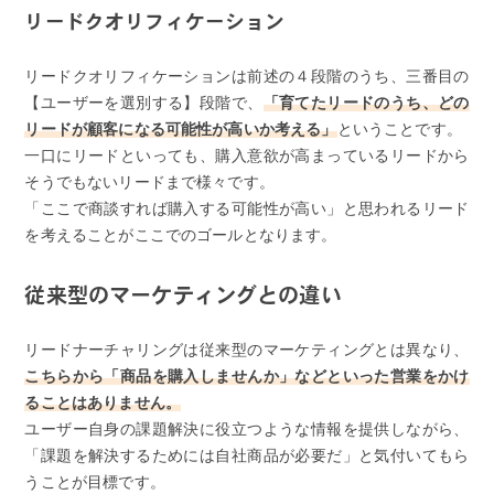
リードクオリフィケーション
リードクオリフィケーションは前述の４段階のうち、三番目の
【ユーザーを選別する】段階で、
「育てたリードのうち、どの
リードが顧客になる可能性が高いか考える」
ということです。
一口にリードといっても、購入意欲が高まっているリードから
そうでもないリードまで様々です。
「ここで商談すれば購入する可能性が高い」と思われるリード
を考えることがここでのゴールとなります。
従来型のマーケティングとの違い
リードナーチャリングは従来型のマーケティングとは異なり、
こちらから「商品を購入しませんか」などといった営業をかけ
ることはありません。
ユーザー自身の課題解決に役立つような情報を提供しながら、
「課題を解決するためには自社商品が必要だ」と気付いてもら
うことが目標です。