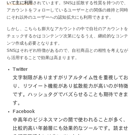
いて主に利用
されています。SNSは拡散する性質を持つので、
アカウントをフォローしているユーザーとの関係の維持と同時
にそれ以外のユーザーへの認知拡大にも利用できます。
しかし、こちらも膨大なアカウントの中で自社のアカウントを
チェックするかはコンテンツ次第になるうえ、継続的なコンテ
ンツ作成も必要となります。
SNSはそれぞれ特徴があるので、自社商品との相性を考えなが
ら活用することで効果は高まります。
Twitter
文字制限がありますがリアルタイム性を重視してお
り、リツイート機能があり拡散能力が高いのが特徴
です。ハッシュタグでバズらせることも期待できま
す。
Facebook
中高年のビジネスマンの間で使われることが多く、
比較的高い年齢層にも効果的なツールです。読ませ