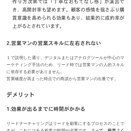
作り方次第では「丁寧なおもてなし感」が演出で
き、高開封率も望めます。顧客の感情を揺さぶり購
買意識を高められる効果もあり、結果的に成約率が
上がるとされています。
2.営業マンの営業スキルに左右されない
１で説明した通り、デジタルまたはアナログツールが中心のマ
ーケティング手法のため、リード時では営業マンの人的スキル
に依存する必要がありません。
営業確度が高まった時点での商談から営業マンの出番です。
デメリット
1.効果が出るまでに時間がかかる
リードナーチャリングはリードを顧客にするプロセスのことで
すが、これにはある程度の時間が必要です。
よって、根気よく