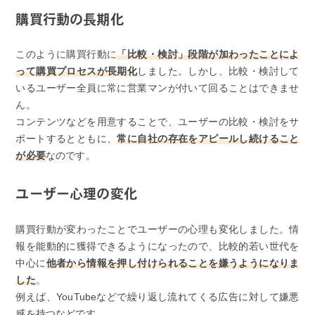
購買行動の長期化
このように購買行動に
「比較・検討」段階が加わったことによ
って購買プロセスが長期化
しました。しかし、比較・検討して
いるユーザー全員に常に営業マンが付いて回ることはできませ
ん。
コンテンツなどを用意することで、ユーザーの比較・検討をサ
ポートするとともに、
常に自社の存在をアピールし続けること
が必要
なのです。
ユーザー心理の変化
購買行動が変わったことでユーザーの心理も変化しました。情
報を能動的に獲得できるようになったので、比較的若い世代を
中心に
他者から情報を押し付けられることを嫌うようになりま
した
。
例えば、YouTubeなどで繰り返し流れてくる広告に対して嫌悪
感を持つなどです。