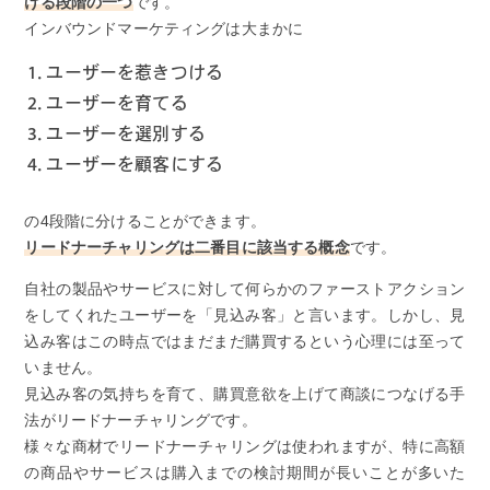
ける段階の一つ
です。
インバウンドマーケティングは大まかに
ユーザーを惹きつける
ユーザーを育てる
ユーザーを選別する
ユーザーを顧客にする
の4段階に分けることができます。
リードナーチャリングは二番目に該当する概念
です。
自社の製品やサービスに対して何らかのファーストアクション
をしてくれたユーザーを「見込み客」と言います。しかし、見
込み客はこの時点ではまだまだ購買するという心理には至って
いません。
見込み客の気持ちを育て、購買意欲を上げて商談につなげる手
法がリードナーチャリングです。
様々な商材でリードナーチャリングは使われますが、特に高額
の商品やサービスは購入までの検討期間が長いことが多いた