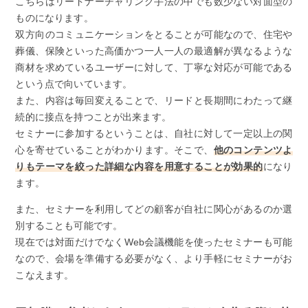
こちらはリードナーチャリング手法の中でも数少ない対面型の
ものになります。
双方向のコミュニケーションをとることが可能なので、住宅や
葬儀、保険といった高価かつ一人一人の最適解が異なるような
商材を求めているユーザーに対して、丁寧な対応が可能である
という点で向いています。
また、内容は毎回変えることで、リードと長期間にわたって継
続的に接点を持つことが出来ます。
セミナーに参加するということは、自社に対して一定以上の関
心を寄せていることがわかります。そこで、
他のコンテンツよ
りもテーマを絞った詳細な内容を用意することが効果的
になり
ます。
また、セミナーを利用してどの顧客が自社に関心があるのか選
別することも可能です。
現在では対面だけでなくWeb会議機能を使ったセミナーも可能
なので、会場を準備する必要がなく、より手軽にセミナーがお
こなえます。