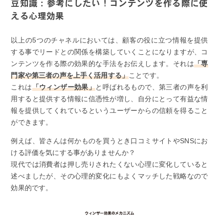
豆知識：参考にしたい！コンテンツを作る際に使
える心理効果
以上の5つのチャネルにおいては、顧客の役に立つ情報を提供
する事でリードとの関係を構築していくことになりますが、コ
ンテンツを作る際の効果的な手法をお伝えします。それは
「専
門家や第三者の声を上手く活用する」
ことです。
これは
「ウィンザー効果」
と呼ばれるもので、第三者の声を利
用すると提供する情報に信憑性が増し、自分にとって有益な情
報を提供してくれているというユーザーからの信頼を得ること
ができます。
例えば、皆さんは何かものを買うとき口コミサイトやSNSにお
ける評価を気にする事がありませんか？
現代では消費者は押し売りされたくない心理に変化していると
述べましたが、その心理的変化にもよくマッチした戦略なので
効果的です。