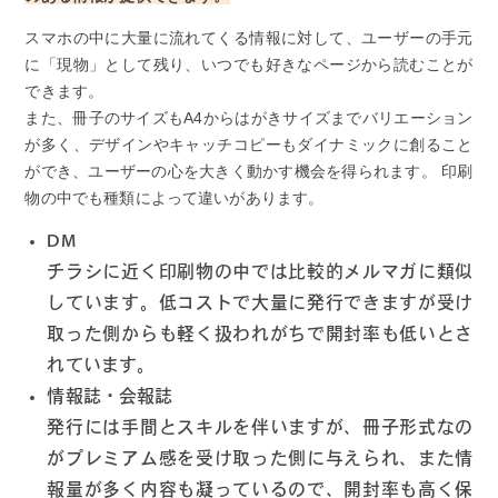
スマホの中に大量に流れてくる情報に対して、ユーザーの手元
に「現物」として残り、いつでも好きなページから読むことが
できます。
また、冊子のサイズもA4からはがきサイズまでバリエーション
が多く、デザインやキャッチコピーもダイナミックに創ること
ができ、ユーザーの心を大きく動かす機会を得られます。 印刷
物の中でも種類によって違いがあります。
DM
チラシに近く印刷物の中では比較的メルマガに類似
しています。低コストで大量に発行できますが受け
取った側からも軽く扱われがちで開封率も低いとさ
れています。
情報誌・会報誌
発行には手間とスキルを伴いますが、冊子形式なの
がプレミアム感を受け取った側に与えられ、また情
報量が多く内容も凝っているので、開封率も高く保