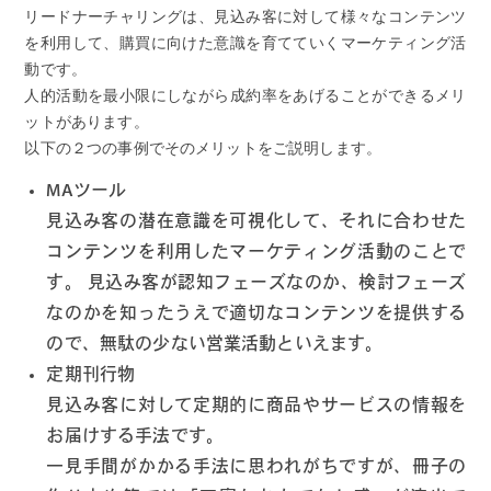
リードナーチャリングは、見込み客に対して様々なコンテンツ
を利用して、購買に向けた意識を育てていくマーケティング活
動です。
人的活動を最小限にしながら成約率をあげることができるメリ
ットがあります。
以下の２つの事例でそのメリットをご説明します。
MAツール
見込み客の潜在意識を可視化して、それに合わせた
コンテンツを利用したマーケティング活動のことで
す。 見込み客が認知フェーズなのか、検討フェーズ
なのかを知ったうえで適切なコンテンツを提供する
ので、無駄の少ない営業活動といえます。
定期刊行物
見込み客に対して定期的に商品やサービスの情報を
お届けする手法です。
一見手間がかかる手法に思われがちですが、冊子の