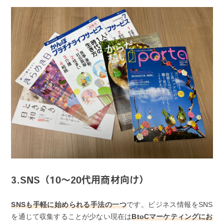
3.SNS（10〜20代用商材向け）
SNSも手軽に始められる手法の一つ
です。ビジネス情報をSNS
を通じて収集することが少ない現在は
BtoCマーケティングにお