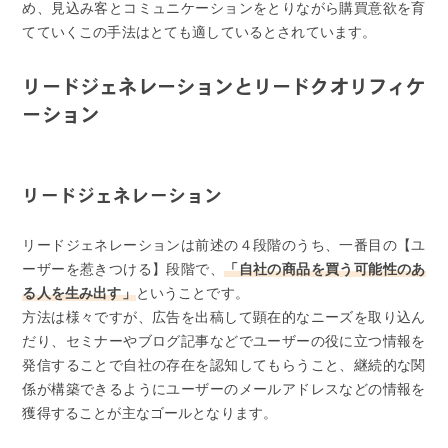
め、見込み客とコミュニケーションをとりながら購買意欲を育
てていくこの手法はとても適しているとされています。
リードジェネレーションとリードクオリフィケ
ーション
リードジェネレーション
リードジェネレーションは前述の４段階のうち、一番目の【ユ
ーザーを惹きつける】段階で、
「自社の商品を買う可能性のあ
る人を生み出す」
ということです。
方法は様々ですが、広告を出稿して顕在的なニーズを取り込ん
だり、セミナーやブログ記事などでユーザーの役に立つ情報を
発信することで自社の存在を認知してもらうこと、継続的な関
係が構築できるようにユーザーのメールアドレスなどの情報を
獲得することが主なゴールとなります。