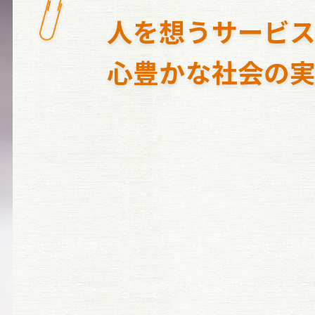
人を想うサービ
心豊かな社会の