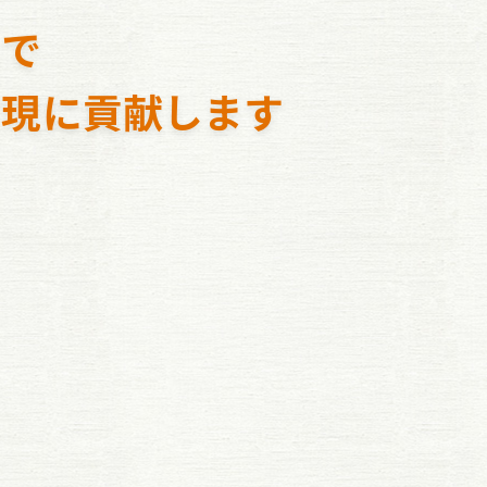
スで
実現に貢献します