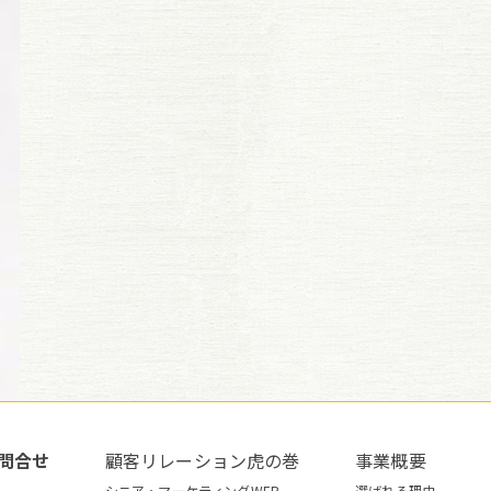
問合せ
顧客リレーション虎の巻
事業概要
シニア・マーケティングWEB
選ばれる理由