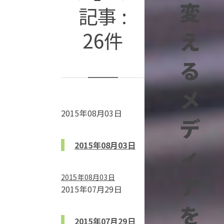
変
記事 :
え
26件
る
メ
2015年08月03日
デ
2015年08月03日
ィ
ア
2015年08月03日
2015年07月29日
を
2015年07月29日