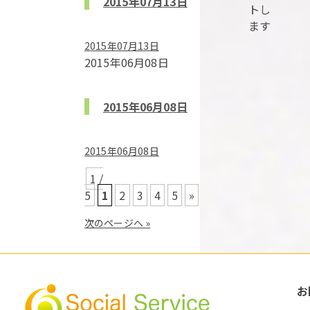
2015年07月13日
トし
ます
2015年07月13日
2015年06月08日
2015年06月08日
2015年06月08日
1 /
5
1
2
3
4
5
»
次のページへ »
お