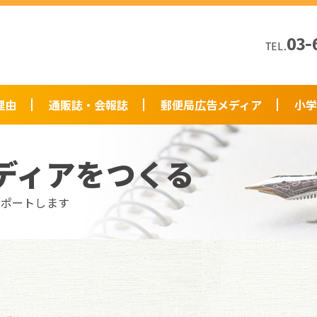
03-
TEL.
理由
通販誌・会報誌
郵便局広告メディア
小学
ディアをつくる
サポートします