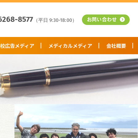
6268-8577
（平日 9:30-18:00）
お問い合わせ
校広告メディア
メディカルメディア
会社概要