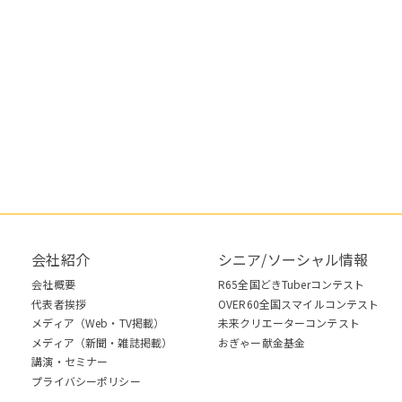
会社紹介
シニア/ソーシャル情報
会社概要
R65全国どきTuberコンテスト
代表者挨拶
OVER60全国スマイルコンテスト
メディア（Web・TV掲載）
未来クリエーターコンテスト
メディア（新聞・雑誌掲載）
おぎゃー献金基金
講演・セミナー
プライバシーポリシー