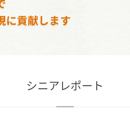
で
現に貢献します
シニアレポート