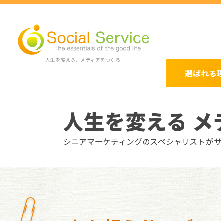
人生を変える、メディアをつくる
選ばれる
人生を変える メ
シニアマーケティングのスペシャリストが