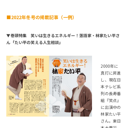
■2022年冬号の掲載記事（一例）
▼巻頭特集 笑いは生きるエネルギー！落語家・林家たい平さ
ん「たい平の笑える人生相談」
2000年に
真打に昇進
し、現在日
本テレビ系
列の長寿番
組『笑点』
に出演中の
林家たい平
さん。東日
本大震災