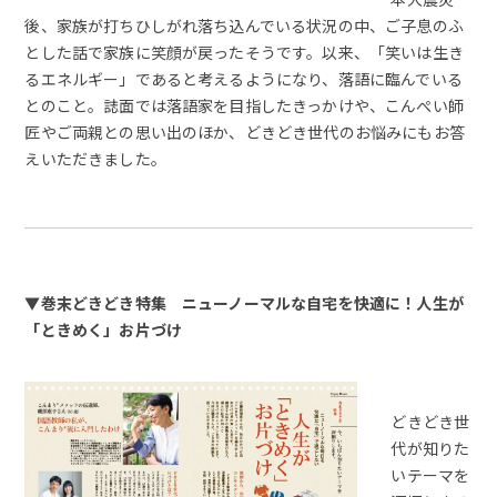
後、家族が打ちひしがれ落ち込んでいる状況の中、ご子息のふ
とした話で家族に笑顔が戻ったそうです。以来、「笑いは生き
るエネルギー」であると考えるようになり、落語に臨んでいる
とのこと。誌面では落語家を目指したきっかけや、こんぺい師
匠やご両親との思い出のほか、どきどき世代のお悩みにもお答
えいただきました。
▼巻末どきどき特集 ニューノーマルな自宅を快適に！人生が
「ときめく」お片づけ
どきどき世
代が知りた
いテーマを