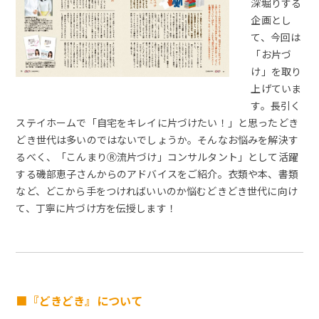
深堀りする
企画とし
て、今回は
「お片づ
け」を取り
上げていま
す。長引く
ステイホームで「自宅をキレイに片づけたい！」と思ったどき
どき世代は多いのではないでしょうか。そんなお悩みを解決す
るべく、「こんまりⓇ流片づけ」コンサルタント」として活躍
する磯部恵子さんからのアドバイスをご紹介。衣類や本、書類
など、どこから手をつければいいのか悩むどきどき世代に向け
て、丁寧に片づけ方を伝授します！
■『どきどき』について