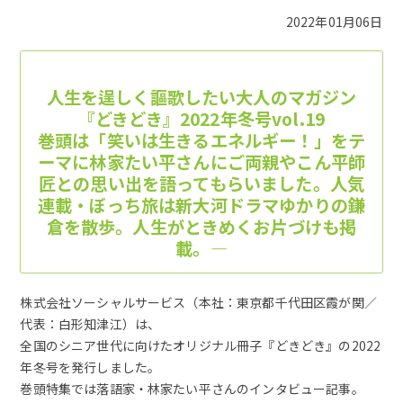
2022年01月06日
人生を逞しく謳歌したい大人のマガジン
『どきどき』2022年冬号vol.19
巻頭は「笑いは生きるエネルギー！」をテ
ーマに林家たい平さんにご両親やこん平師
匠との思い出を語ってもらいました。人気
連載・ぼっち旅は新大河ドラマゆかりの鎌
倉を散歩。人生がときめくお片づけも掲
載。―
株式会社ソーシャルサービス（本社：東京都千代田区霞が関／
代表：白形知津江）は、
全国のシニア世代に向けたオリジナル冊子『どきどき』の2022
年冬号を発行しました。
巻頭特集では落語家・林家たい平さんのインタビュー記事。