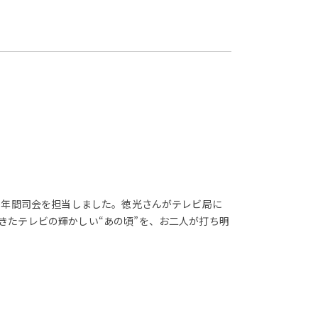
20年間司会を担当しました。徳光さんがテレビ局に
きたテレビの輝かしい“あの頃”を、お二人が打ち明