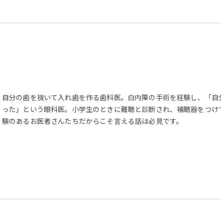
自分の歯を抜いて入れ歯を作る歯科医。白内障の手術を経験し、「自
った」という眼科医。小学生のときに難聴と診断され、補聴器をつけ
験のあるお医者さんたちだからこそ言える話は必見です。