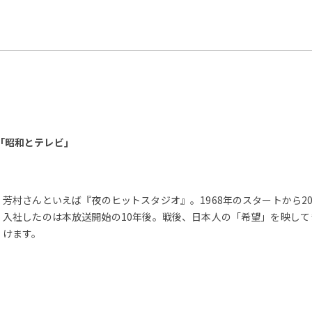
｢昭和とテレビ｣
芳村さんといえば『夜のヒットスタジオ』。1968年のスタートから
入社したのは本放送開始の10年後。戦後、日本人の「希望」を映して
けます。