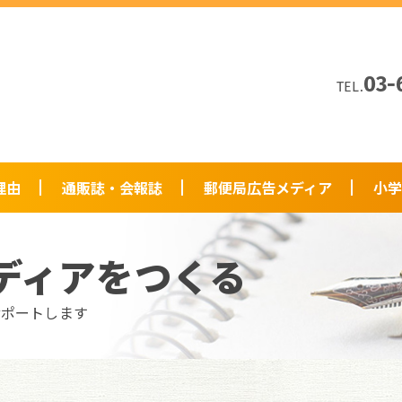
03-
TEL.
理由
通販誌・会報誌
郵便局広告メディア
小学
ディアをつくる
サポートします