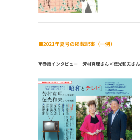
■2021年夏号の掲載記事（一例）
▼巻頭インタビュー 芳村真理さん×徳光和夫さん