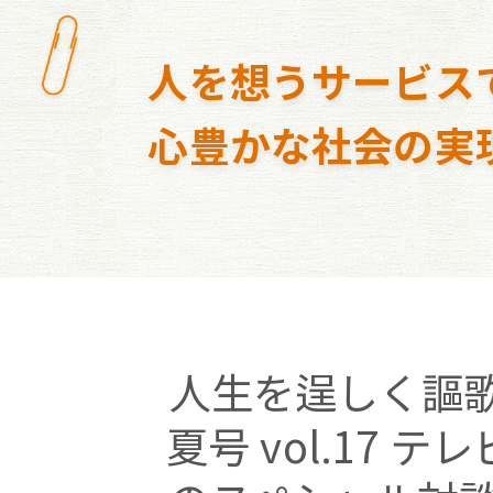
人を想うサービス
心豊かな社会の実
人生を逞しく謳歌
夏号 vol.17