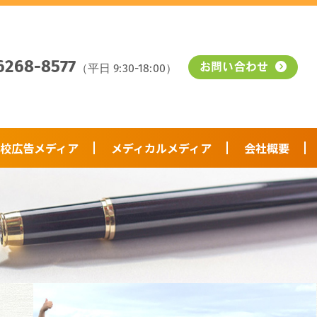
6268-8577
（平日 9:30-18:00）
お問い合わせ
校広告メディア
メディカルメディア
会社概要