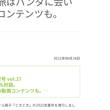
旅はパンダに会い
コンテンツも。
2021年06月24日
vol.17
ル対談。
の動画コンテンツも。―
ル冊子『どきどき』の2021年夏号を発行しまし