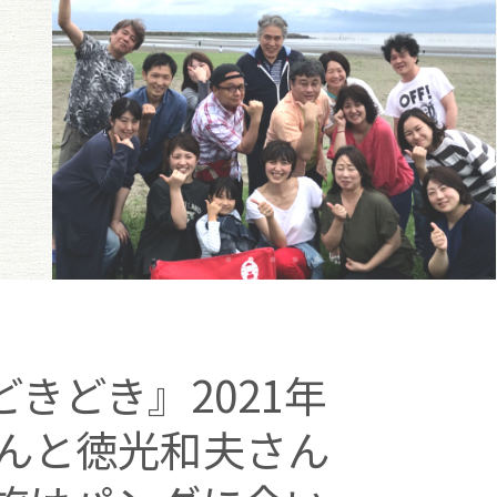
きどき』2021年
理さんと徳光和夫さん