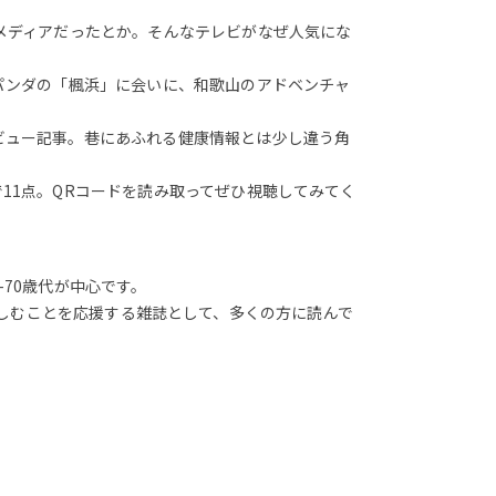
メディアだったとか。そんなテレビがなぜ人気にな
パンダの「楓浜」に会いに、和歌山のアドベンチャ
ビュー記事。巷にあふれる健康情報とは少し違う角
11点。QRコードを読み取ってぜひ視聴してみてく
-70歳代が中心です。
しむことを応援する雑誌として、多くの方に読んで