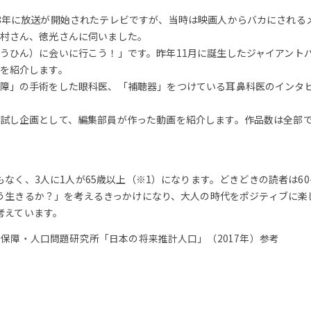
8年に放送が開始されたテレビですが、当時は映画人からバカにされる
村さん、徳光さんに伺いました。
うひん）に会いに行こう！」です。昨年11月に誕生したジャイアント
を紹介します。
障」の手術をした眼科医、「補聴器」をつけている耳鼻科医のインタ
試し企画として、編集部員が作った動画を紹介します。作品数は全部で
なく、3人に1人が65歳以上（※1）になります。どきどきの読者は60
う生きるか？」を考えるきっかけになり、大人の時代をポジティブに楽
考えています。
会保障・人口問題研究所「日本の将来推計人口」（2017年）参考