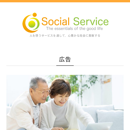
人を想うサービスを通して、心豊かな社会に貢献する
広告