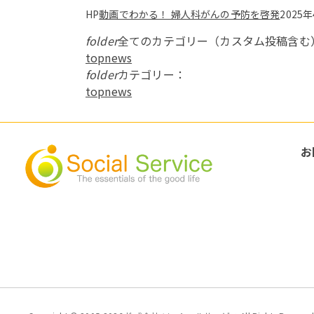
HP
動画でわかる！ 婦人科がんの予防を啓発
2025
folder
全てのカテゴリー（カスタム投稿含む
topnews
folder
カテゴリー：
topnews
お