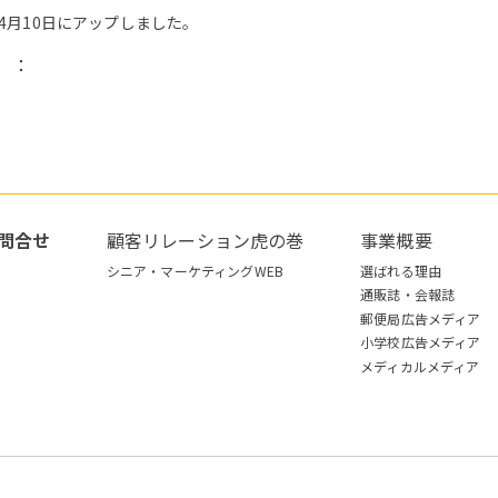
年4月10日にアップしました。
）：
問合せ
顧客リレーション虎の巻
事業概要
シニア・マーケティングWEB
選ばれる理由
通販誌・会報誌
郵便局広告メディア
小学校広告メディア
メディカルメディア