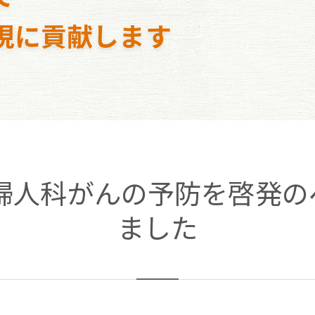
現に貢献します
 婦人科がんの予防を啓発の
ました