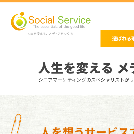
人生を変える、メディアをつくる
選ばれる
人生を変える メ
シニアマーケティングのスペシャリストが
人を想うサービス