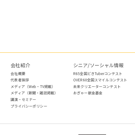
会社紹介
シニア/ソーシャル情報
会社概要
R65全国どきTuberコンテスト
代表者挨拶
OVER60全国スマイルコンテスト
メディア（Web・TV掲載）
未来クリエーターコンテスト
メディア（新聞・雑誌掲載）
おぎゃー献金基金
講演・セミナー
プライバシーポリシー