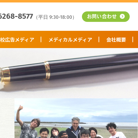
6268-8577
（平日 9:30-18:00）
お問い合わせ
校広告メディア
メディカルメディア
会社概要