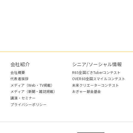
会社紹介
シニア/ソーシャル情報
会社概要
R65全国どきTuberコンテスト
代表者挨拶
OVER60全国スマイルコンテスト
メディア（Web・TV掲載）
未来クリエーターコンテスト
メディア（新聞・雑誌掲載）
おぎゃー献金基金
講演・セミナー
プライバシーポリシー