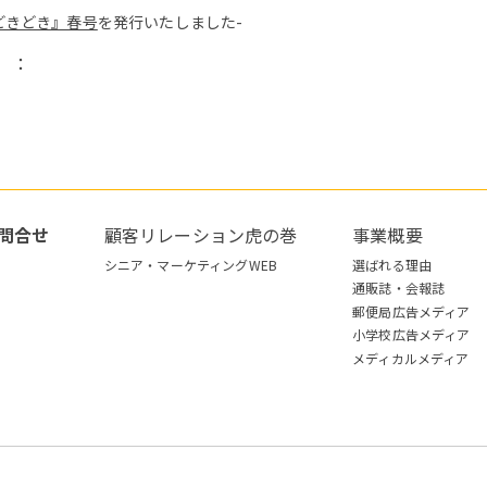
どきどき』春号
を発行いたしました-
）：
問合せ
顧客リレーション虎の巻
事業概要
シニア・マーケティングWEB
選ばれる理由
通販誌・会報誌
郵便局広告メディア
小学校広告メディア
メディカルメディア