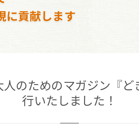
現に貢献します
4日大人のためのマガジン『
行いたしました！