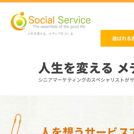
人生を変える、メディアをつくる
選ばれる
人生を変える メ
シニアマーケティングのスペシャリストが
人を想うサービス