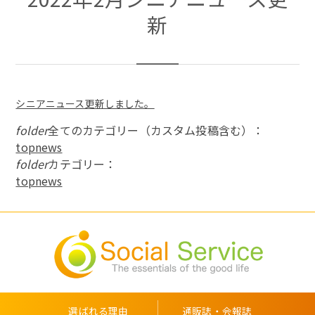
新
シニアニュース更新しました。
folder
全てのカテゴリー（カスタム投稿含む）：
topnews
folder
カテゴリー：
topnews
選ばれる理由
通販誌・会報誌