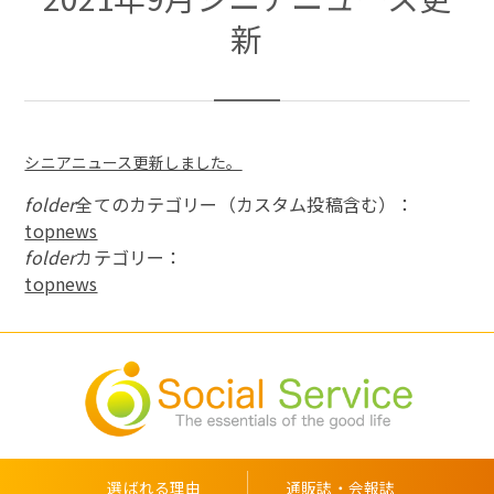
新
シニアニュース更新しました。
folder
全てのカテゴリー（カスタム投稿含む）：
topnews
folder
カテゴリー：
topnews
選ばれる理由
通販誌・会報誌