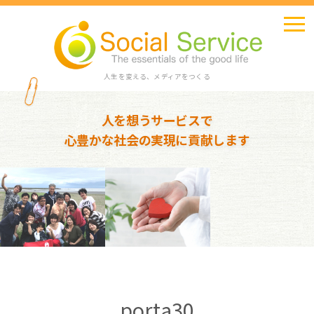
人生を変える、メディアをつくる
人を想うサービスで
心豊かな社会の実現に貢献します
porta30