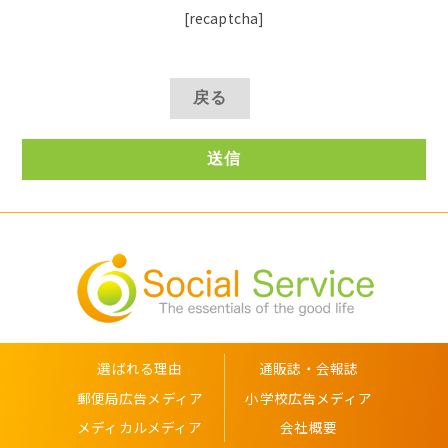
[recaptcha]
選ばれる理由
通販誌・会報誌
郵便局広告メディア
小学校広告メディア
メディカルメディア
会社概要