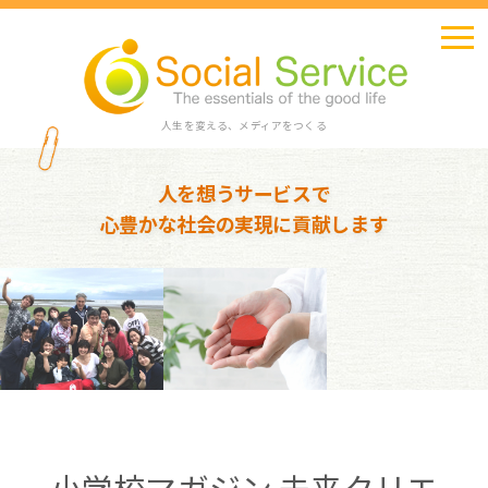
人生を変える、メディアをつくる
人を想うサービスで
心豊かな社会の実現に貢献します
小学校マガジン 未来クリエ