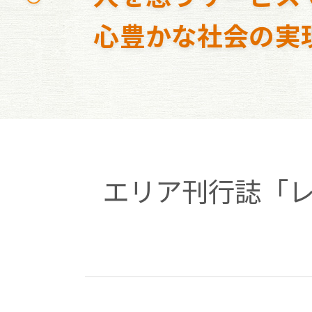
心豊かな社会の実
エリア刊行誌「レオ★