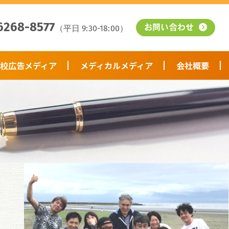
6268-8577
（平日 9:30-18:00）
お問い合わせ
校広告メディア
メディカルメディア
会社概要