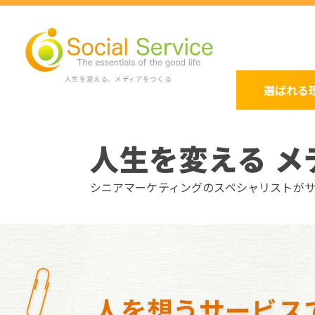
人生を変える、メディアをつくる
選ばれる
人生を変える メ
シニアマーケティングのスペシャリストが
人を想うサービス