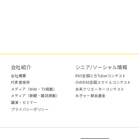
会社紹介
シニア/ソーシャル情報
会社概要
R65全国どきTuberコンテスト
代表者挨拶
OVER60全国スマイルコンテスト
メディア（Web・TV掲載）
未来クリエーターコンテスト
メディア（新聞・雑誌掲載）
おぎゃー献金基金
講演・セミナー
プライバシーポリシー