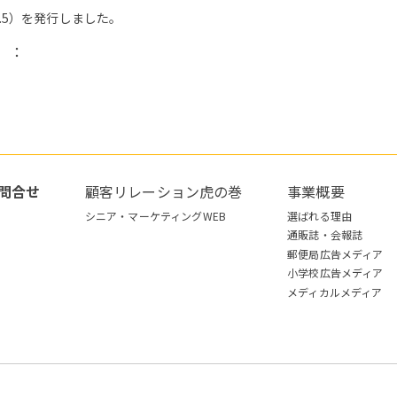
Vol.5）を発行しました。
）：
問合せ
顧客リレーション虎の巻
事業概要
シニア・マーケティングWEB
選ばれる理由
通販誌・会報誌
郵便局広告メディア
小学校広告メディア
メディカルメディア