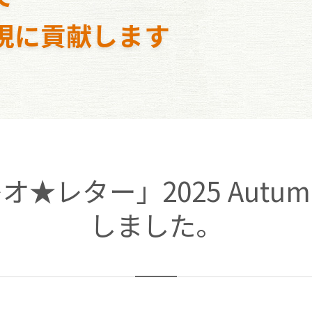
現に貢献します
レター」2025 Autum
しました。