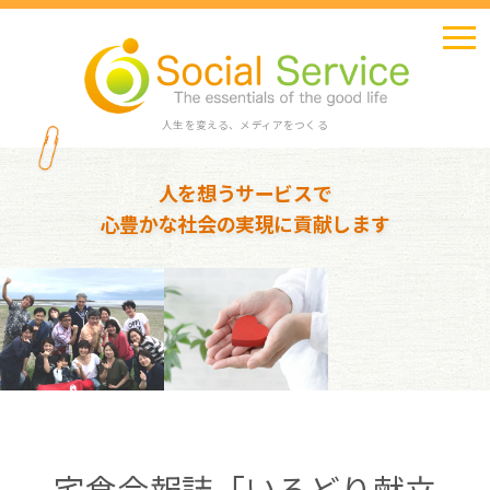
人生を変える、メディアをつくる
人を想うサービスで
心豊かな社会の実現に貢献します
宅食会報誌「いろどり献立