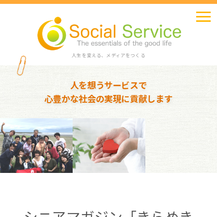
人生を変える、メディアをつくる
人を想うサービスで
心豊かな社会の実現に貢献します
シニアマガジン「きらめき