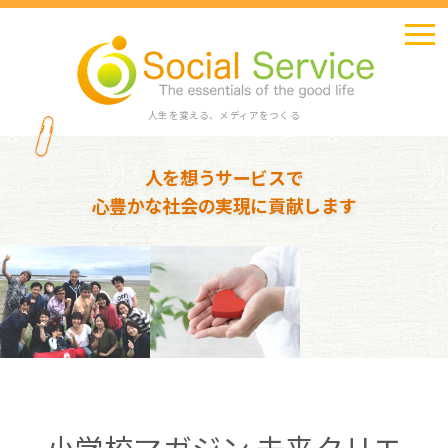
人生を変える、メディアをつくる
人を想うサービスで
心豊かな社会の実現に貢献します
小学校マガジン 未来クリエ