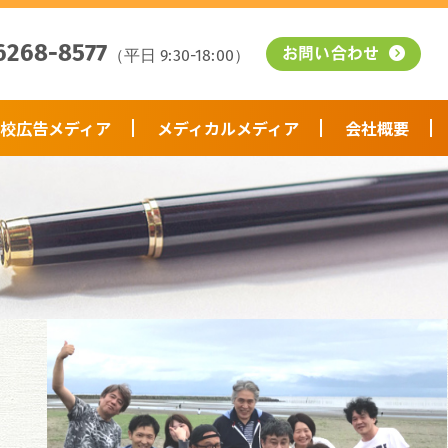
6268-8577
（平日 9:30-18:00）
お問い合わせ
校広告メディア
メディカルメディア
会社概要