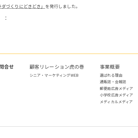
ラダづくりにどきどき」
を発行しました。
）：
問合せ
顧客リレーション虎の巻
事業概要
シニア・マーケティングWEB
選ばれる理由
通販誌・会報誌
郵便局広告メディア
小学校広告メディア
メディカルメディア