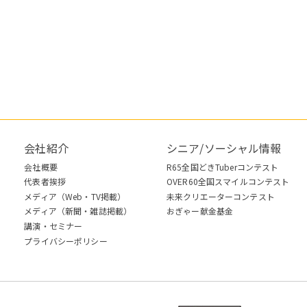
会社紹介
シニア/ソーシャル情報
会社概要
R65全国どきTuberコンテスト
代表者挨拶
OVER60全国スマイルコンテスト
メディア（Web・TV掲載）
未来クリエーターコンテスト
メディア（新聞・雑誌掲載）
おぎゃー献金基金
講演・セミナー
プライバシーポリシー