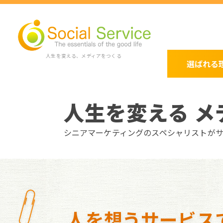
人生を変える、メディアをつくる
選ばれる
人生を変える メ
シニアマーケティングのスペシャリストが
人を想うサービス