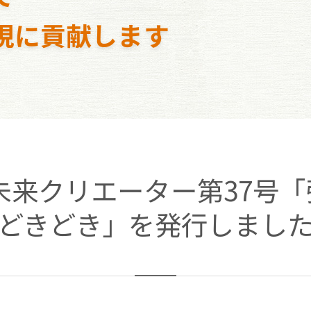
現に貢献します
未来クリエーター第37号
どきどき」を発行しまし