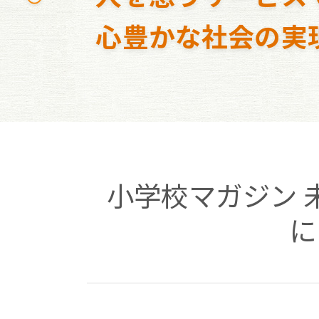
心豊かな社会の実
小学校マガジン 
に