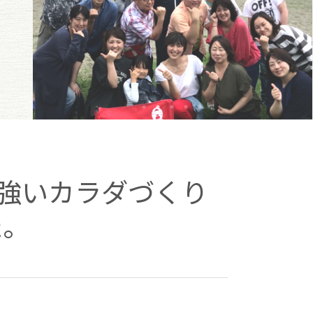
「強いカラダづくり
た。