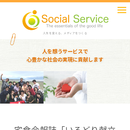
人生を変える、メディアをつくる
人を想うサービスで
心豊かな社会の実現に貢献します
宅食会報誌「いろどり献立