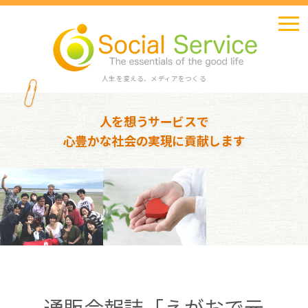
人生を変える、メディアをつくる
人を想うサービスで
心豊かな社会の実現に貢献します
通販会報誌「えがおで元