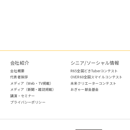
会社紹介
シニア/ソーシャル情報
会社概要
R65全国どきTuberコンテスト
代表者挨拶
OVER60全国スマイルコンテスト
メディア（Web・TV掲載）
未来クリエーターコンテスト
メディア（新聞・雑誌掲載）
おぎゃー献金基金
講演・セミナー
プライバシーポリシー