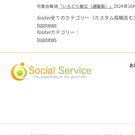
宅食会報誌
「いろどり献立（通販版）」
2024年
folder
全てのカテゴリー（カスタム投稿含む
topnews
folder
カテゴリー：
topnews
お