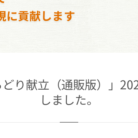
現に貢献します
どり献立（通販版）」202
しました。