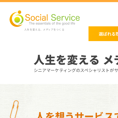
人生を変える、メディアをつくる
選ばれる
人生を変える メ
シニアマーケティングのスペシャリストが
人を想うサービス