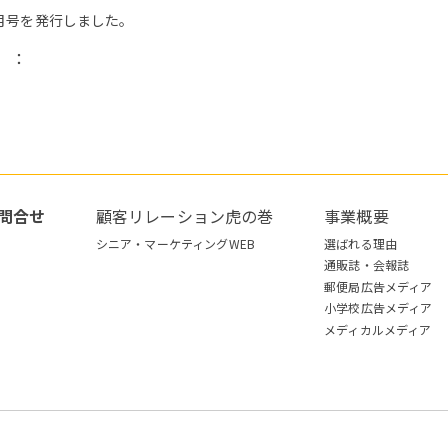
10月号を発行しました。
）：
問合せ
顧客リレーション虎の巻
事業概要
シニア・マーケティングWEB
選ばれる理由
通販誌・会報誌
郵便局広告メディア
小学校広告メディア
メディカルメディア