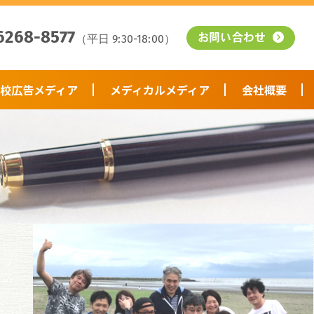
6268-8577
（平日 9:30-18:00）
お問い合わせ
校広告メディア
メディカルメディア
会社概要