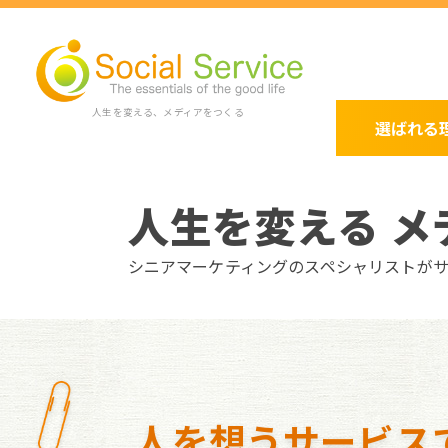
人生を変える、メディアをつくる
選ばれる
人生を変える メ
シニアマーケティングのスペシャリストが
人を想うサービス