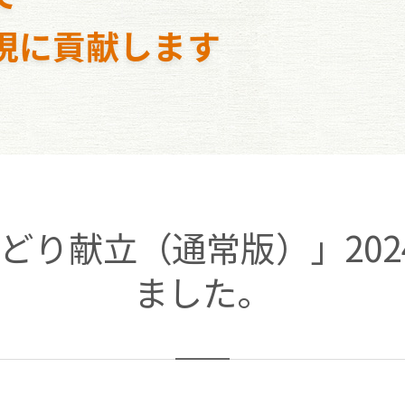
現に貢献します
どり献立（通常版）」202
ました。