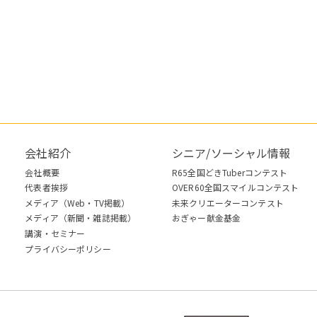
会社紹介
シニア/ソーシャル情報
会社概要
R65全国どきTuberコンテスト
代表者挨拶
OVER60全国スマイルコンテスト
メディア（Web・TV掲載）
未来クリエーターコンテスト
メディア（新聞・雑誌掲載）
おぎゃー献金基金
講演・セミナー
プライバシーポリシー