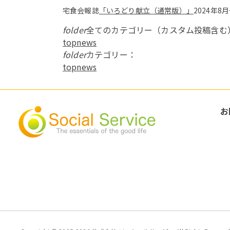
宅食会報誌
「いろどり献立（通常版）」
2024年
folder
全てのカテゴリー（カスタム投稿含む
topnews
folder
カテゴリー：
topnews
お