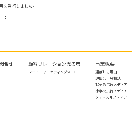
8月号を発行しました。
）：
問合せ
顧客リレーション虎の巻
事業概要
シニア・マーケティングWEB
選ばれる理由
通販誌・会報誌
郵便局広告メディア
小学校広告メディア
メディカルメディア