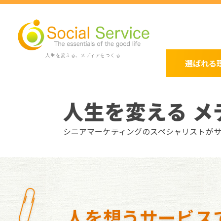
人生を変える、メディアをつくる
選ばれる
人生を変える メ
シニアマーケティングのスペシャリストが
人を想うサービス