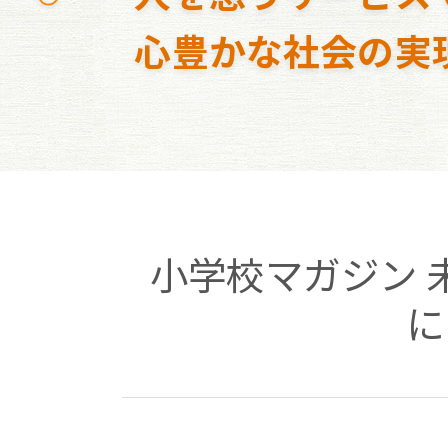
心豊かな社会の実
小学校マガジン 
に