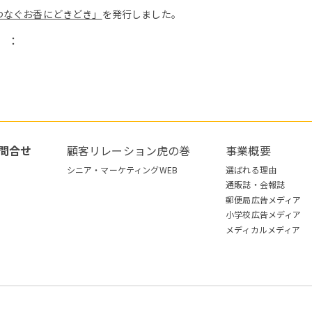
つなぐお香にどきどき」
を発行しました。
）：
問合せ
顧客リレーション虎の巻
事業概要
シニア・マーケティングWEB
選ばれる理由
通販誌・会報誌
郵便局広告メディア
小学校広告メディア
メディカルメディア