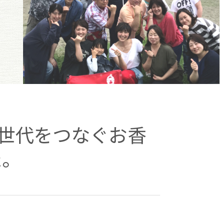
「世代をつなぐお香
た。