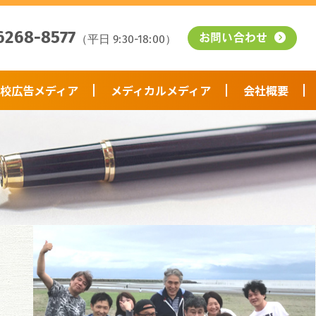
6268-8577
（平日 9:30-18:00）
お問い合わせ
校広告メディア
メディカルメディア
会社概要