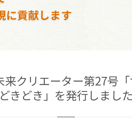
現に貢献します
未来クリエーター第27号
どきどき」を発行しまし