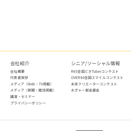
会社紹介
シニア/ソーシャル情報
会社概要
R65全国どきTuberコンテスト
代表者挨拶
OVER60全国スマイルコンテスト
メディア（Web・TV掲載）
未来クリエーターコンテスト
メディア（新聞・雑誌掲載）
おぎゃー献金基金
講演・セミナー
プライバシーポリシー