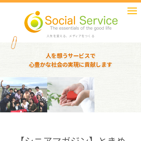
人生を変える、メディアをつくる
人を想うサービスで
心豊かな社会の実現に貢献します
【シニアマガジン】ときめ