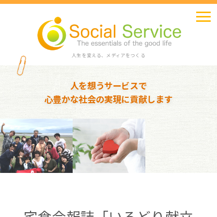
人生を変える、メディアをつくる
人を想うサービスで
心豊かな社会の実現に貢献します
宅食会報誌「いろどり献立