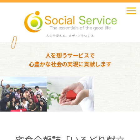
人生を変える、メディアをつくる
人を想うサービスで
心豊かな社会の実現に貢献します
宅食会報誌「いろどり献立