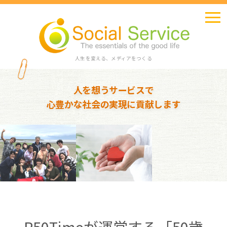
人生を変える、メディアをつくる
人を想うサービスで
心豊かな社会の実現に貢献します
R50Timeが運営する「50歳