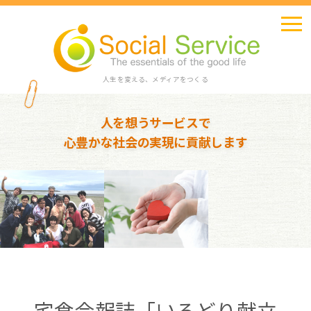
人生を変える、メディアをつくる
人を想うサービスで
心豊かな社会の実現に貢献します
宅食会報誌「いろどり献立