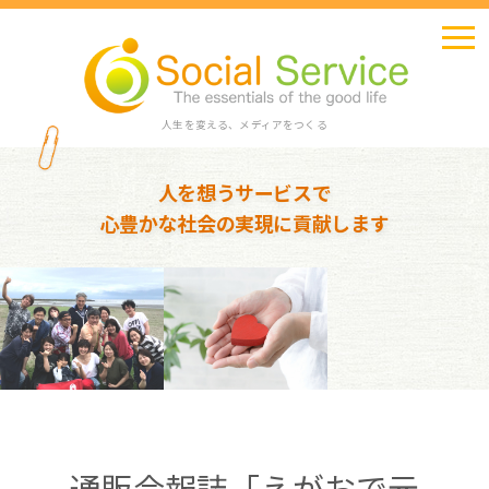
人生を変える、メディアをつくる
人を想うサービスで
心豊かな社会の実現に貢献します
通販会報誌「えがおで元