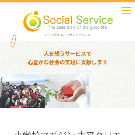
人生を変える、メディアをつくる
人を想うサービスで
心豊かな社会の実現に貢献します
小学校マガジン 未来クリエ