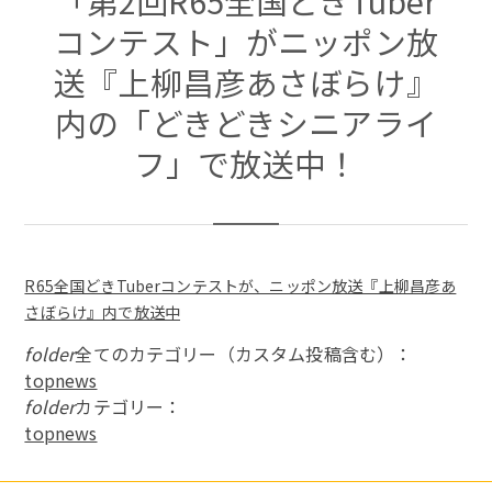
「第2回R65全国どきTuber
コンテスト」がニッポン放
送『上柳昌彦あさぼらけ』
内の「どきどきシニアライ
フ」で放送中！
R65全国どきTuberコンテストが、ニッポン放送『上柳昌彦あ
さぼらけ』内で放送中
folder
全てのカテゴリー（カスタム投稿含む）：
topnews
folder
カテゴリー：
topnews