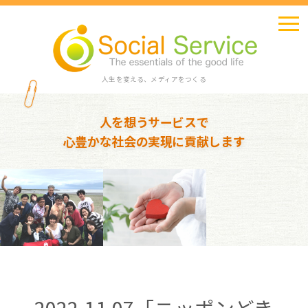
人生を変える、メディアをつくる
人を想うサービスで
心豊かな社会の実現に貢献します
2022.11.07「ニッポンどき