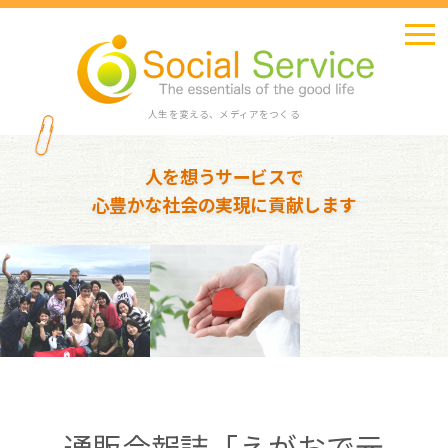
人生を変える、メディアをつくる
人を想うサービスで
心豊かな社会の実現に貢献します
通販会報誌「えがおで元