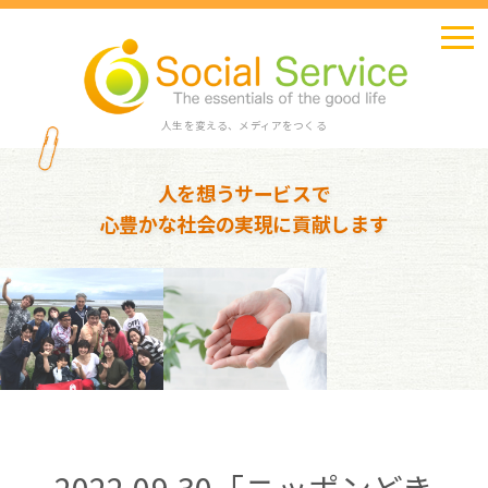
人生を変える、メディアをつくる
人を想うサービスで
心豊かな社会の実現に貢献します
2022.09.30「ニッポンどき