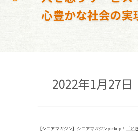
心豊かな社会の実
2022年1月27
【シニアマガジン】シニアマガジンpickup！
「と