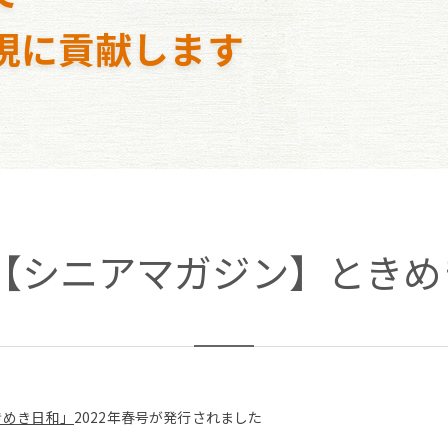
現に貢献します
日【シニアマガジン】ときめき
きめき日和」
2022年春号が発行されました