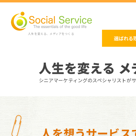
人生を変える、メディアをつくる
選ばれる
人生を変える メ
シニアマーケティングのスペシャリストが
人を想うサービス