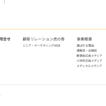
）：
問合せ
顧客リレーション虎の巻
事業概要
シニア・マーケティングWEB
選ばれる理由
通販誌・会報誌
郵便局広告メディア
小学校広告メディア
メディカルメディア
.