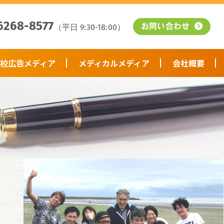
6268-8577
（平日 9:30-18:00）
お問い合わせ
校広告メディア
メディカルメディア
会社概要