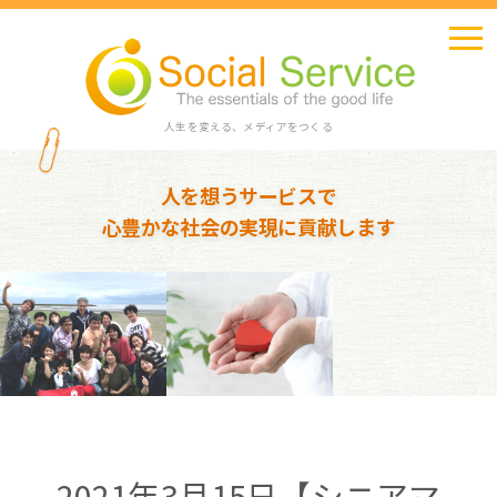
人生を変える、メディアをつくる
人を想うサービスで
心豊かな社会の実現に貢献します
2021年3月15日【シニアマ