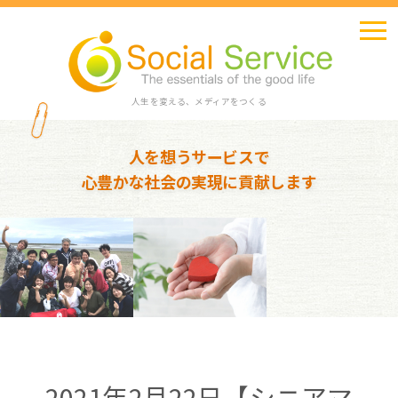
人生を変える、メディアをつくる
人を想うサービスで
心豊かな社会の実現に貢献します
2021年2月22日【シニアマ