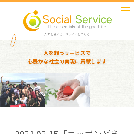
人生を変える、メディアをつくる
人を想うサービスで
心豊かな社会の実現に貢献します
2021.02.15「ニッポンどき