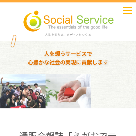
人生を変える、メディアをつくる
人を想うサービスで
心豊かな社会の実現に貢献します
通販会報誌「えがおで元