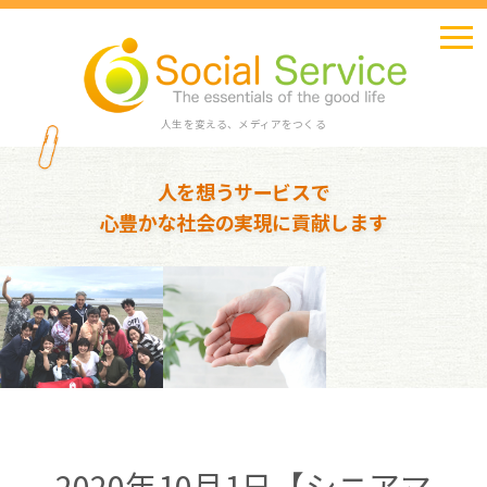
人生を変える、メディアをつくる
人を想うサービスで
心豊かな社会の実現に貢献します
2020年10月1日【シニアマ