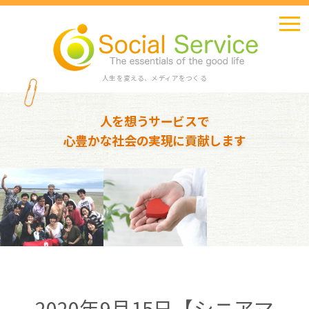
人生を変える、メディアをつくる
人を想うサービスで
心豊かな社会の実現に貢献します
2020年9月15日【シニアマ