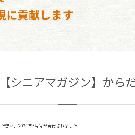
現に貢献します
1日【シニアマガジン】からだ想
らだ想い」
2020年6月号が発行されました