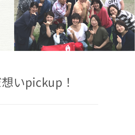
いpickup！