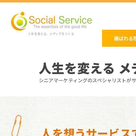
人生を変える、メディアをつくる
選ばれる
人生を変える メ
シニアマーケティングのスペシャリストが
人を想うサービス