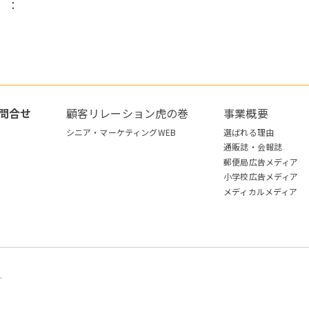
）：
問合せ
顧客リレーション虎の巻
事業概要
シニア・マーケティングWEB
選ばれる理由
通販誌・会報誌
郵便局広告メディア
小学校広告メディア
メディカルメディア
.