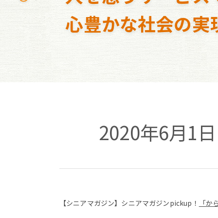
心豊かな社会の実
2020年6月
【シニアマガジン】シニアマガジンpickup！
「か