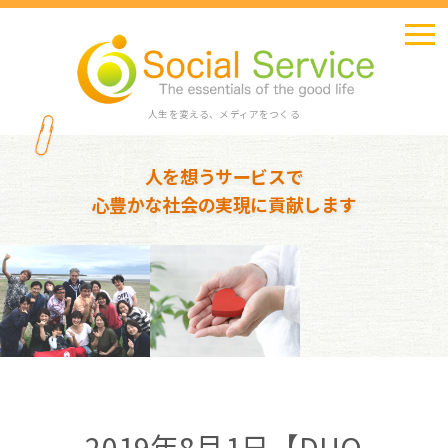
人生を変える、メディアをつくる
人を想うサービスで
心豊かな社会の実現に貢献します
2019年8月1日【DUO